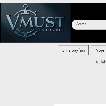
VMUST 
Giriş Sayfası
Projel
Kula