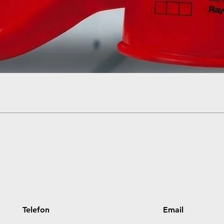
Quick View
Telefon
Email